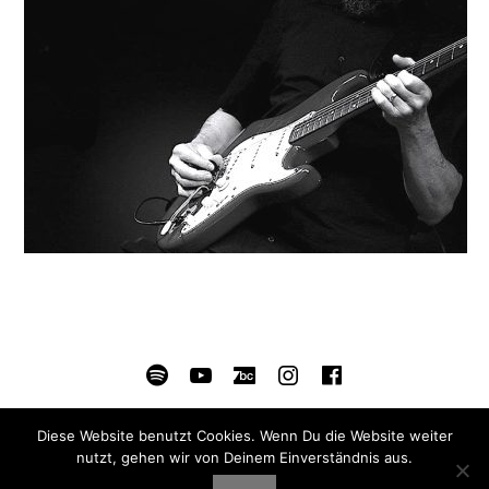
SOCIAL MEDIA PROFILES
Spotify
YouTube
Bandcamp
Instagram
Facebook
© 2026 Ron Spielman /
Datenschutz
Diese Website benutzt Cookies. Wenn Du die Website weiter
nutzt, gehen wir von Deinem Einverständnis aus.