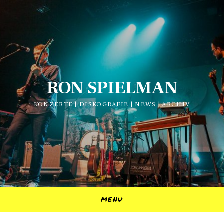
RON SPIELMAN
KONZERTE | DISKOGRAFIE | NEWS | ARCHIV