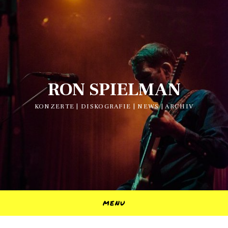
RON SPIELMAN
KONZERTE | DISKOGRAFIE | NEWS | ARCHIV